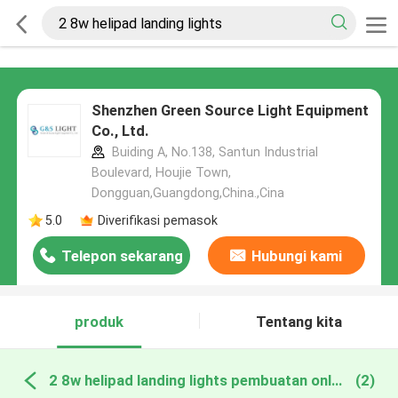
Shenzhen Green Source Light Equipment
Co., Ltd.
Buiding A, No.138, Santun Industrial
Boulevard, Houjie Town,
Dongguan,Guangdong,China.,Cina
5.0
Diverifikasi pemasok
Telepon sekarang
Hubungi kami
produk
Tentang kita
2 8w helipad landing lights pembuatan online
(2)