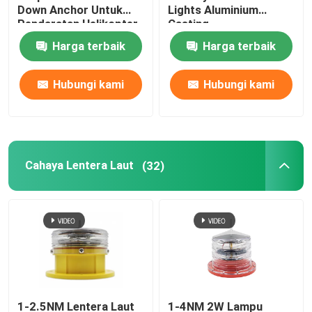
Down Anchor Untuk
Lights Aluminium
Pendaratan Helikopter
Casting
Lampu Pad Helikopter
Harga terbaik
Harga terbaik
Lampu Navigasi Tenaga Surya
Hubungi kami
Hubungi kami
Cahaya Lentera Laut
(32)
1-2.5NM Lentera Laut
1-4NM 2W Lampu