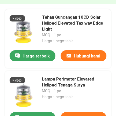
Tahan Guncangan 10CD Solar
Helipad Elevated Taxiway Edge
Light
MOQ：1 pc
Harga：negotiable
Harga terbaik
Hubungi kami
Lampu Perimeter Elevated
Helipad Tenaga Surya
MOQ：1 pc
Harga：negotiable