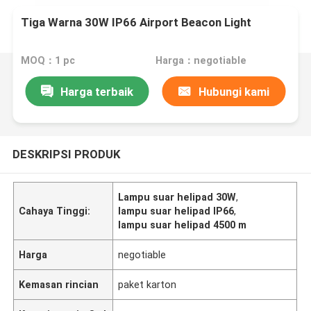
Tiga Warna 30W IP66 Airport Beacon Light
MOQ：1 pc
Harga：negotiable
Harga terbaik
Hubungi kami
DESKRIPSI PRODUK
Lampu suar helipad 30W
,
Cahaya Tinggi:
lampu suar helipad IP66
,
lampu suar helipad 4500 m
Harga
negotiable
Kemasan rincian
paket karton