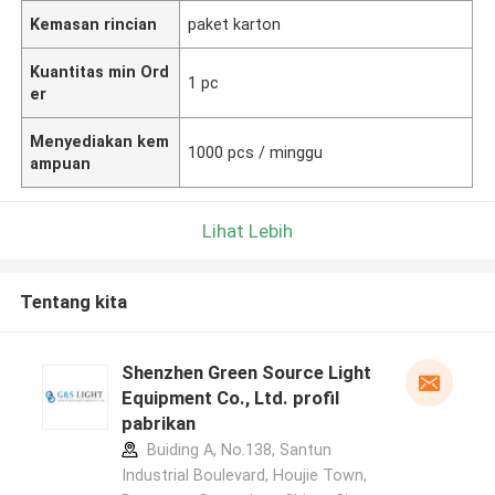
Kemasan rincian
paket karton
Kuantitas min Ord
1 pc
er
Menyediakan kem
1000 pcs / minggu
ampuan
Lihat Lebih
Tentang kita
Shenzhen Green Source Light
Equipment Co., Ltd. profil
pabrikan
Buiding A, No.138, Santun
Industrial Boulevard, Houjie Town,