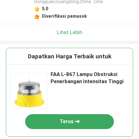
Dongguan,Guangdong,China. ,Cina
5.0
Diverifikasi pemasok
Lihat Lebih
Dapatkan Harga Terbaik untuk
FAA L-867 Lampu Obstruksi
Penerbangan Intensitas Tinggi
Terus