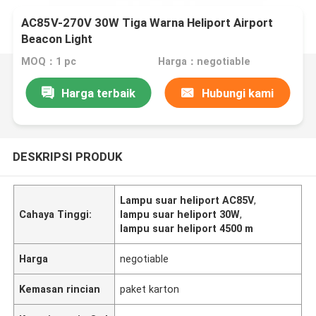
AC85V-270V 30W Tiga Warna Heliport Airport
Beacon Light
MOQ：1 pc
Harga：negotiable
Harga terbaik
Hubungi kami
DESKRIPSI PRODUK
Lampu suar heliport AC85V
,
Cahaya Tinggi:
lampu suar heliport 30W
,
lampu suar heliport 4500 m
Harga
negotiable
Kemasan rincian
paket karton