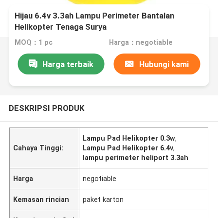
Hijau 6.4v 3.3ah Lampu Perimeter Bantalan
Helikopter Tenaga Surya
MOQ：1 pc
Harga：negotiable
Harga terbaik
Hubungi kami
DESKRIPSI PRODUK
Lampu Pad Helikopter 0.3w
,
Cahaya Tinggi:
Lampu Pad Helikopter 6.4v
,
lampu perimeter heliport 3.3ah
Harga
negotiable
Kemasan rincian
paket karton