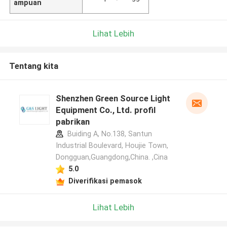
ampuan
Lihat Lebih
Tentang kita
Shenzhen Green Source Light
Equipment Co., Ltd. profil
pabrikan
Buiding A, No.138, Santun
Industrial Boulevard, Houjie Town,
Dongguan,Guangdong,China. ,Cina
5.0
Diverifikasi pemasok
Lihat Lebih